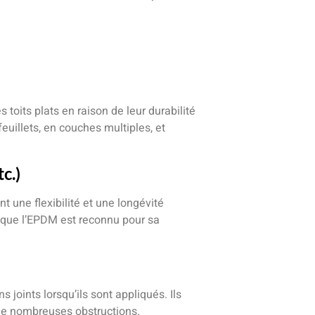
oits plats en raison de leur durabilité
euillets, en couches multiples, et
c.)
une flexibilité et une longévité
s que l’EPDM est reconnu pour sa
joints lorsqu’ils sont appliqués. Ils
c de nombreuses obstructions.