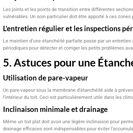
Les joints et les points de transition entre différentes section
vulnérables. Un soin particulier doit être apporté à ces zones
L’entretien régulier et les inspections pé
Le maintien d’une étanchéité parfaite passe par un entretien r
périodiques pour détecter et corriger les petits problèmes av
5. Astuces pour une Étanché
Utilisation de pare-vapeur
Un pare-vapeur sous la membrane d’étanchéité aide à prévenir
l’intérieur du toit. Ceci est particulièrement utile dans les cl
Inclinaison minimale et drainage
Même un toit plat doit avoir une légère inclinaison pour perm
drainage efficaces sont indispensables pour éviter l’accumula