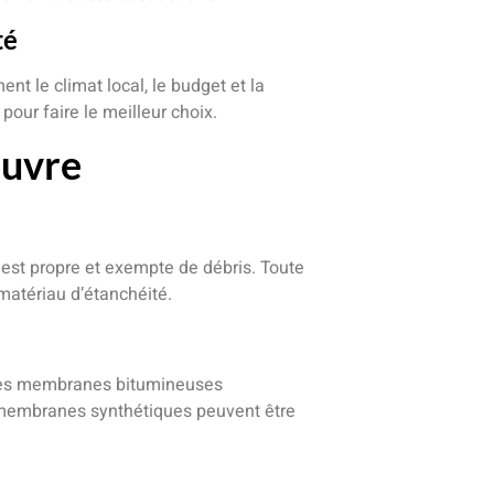
té
t le climat local, le budget et la
 pour faire le meilleur choix.
Œuvre
 est propre et exempte de débris. Toute
matériau d’étanchéité.
. Les membranes bitumineuses
s membranes synthétiques peuvent être