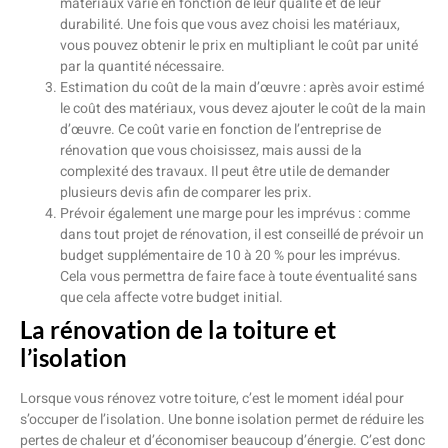
matériaux varie en fonction de leur qualité et de leur
durabilité. Une fois que vous avez choisi les matériaux,
vous pouvez obtenir le prix en multipliant le coût par unité
par la quantité nécessaire.
Estimation du coût de la main d’œuvre : après avoir estimé
le coût des matériaux, vous devez ajouter le coût de la main
d’œuvre. Ce coût varie en fonction de l’entreprise de
rénovation que vous choisissez, mais aussi de la
complexité des travaux. Il peut être utile de demander
plusieurs devis afin de comparer les prix.
Prévoir également une marge pour les imprévus : comme
dans tout projet de rénovation, il est conseillé de prévoir un
budget supplémentaire de 10 à 20 % pour les imprévus.
Cela vous permettra de faire face à toute éventualité sans
que cela affecte votre budget initial.
La rénovation de la toiture et
l’isolation
Lorsque vous rénovez votre toiture, c’est le moment idéal pour
s’occuper de l’isolation. Une bonne isolation permet de réduire les
pertes de chaleur et d’économiser beaucoup d’énergie. C’est donc