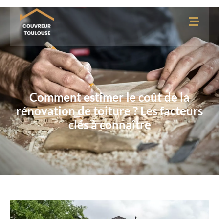
Comment estimer le coût de la
rénovation de toiture ? Les facteurs
clés à connaître