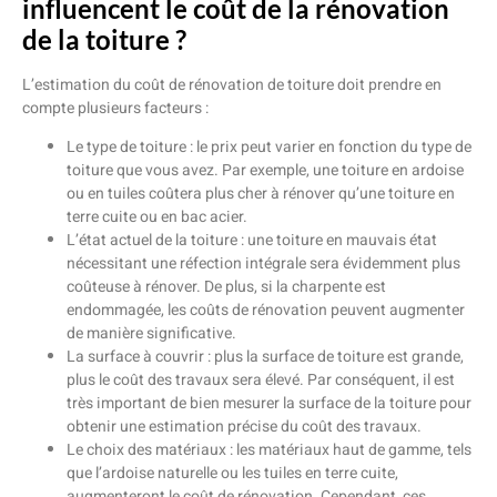
influencent le coût de la rénovation
de la toiture ?
L’estimation du coût de rénovation de toiture doit prendre en
compte plusieurs facteurs :
Le type de toiture : le prix peut varier en fonction du type de
toiture que vous avez. Par exemple, une toiture en ardoise
ou en tuiles coûtera plus cher à rénover qu’une toiture en
terre cuite ou en bac acier.
L’état actuel de la toiture : une toiture en mauvais état
nécessitant une réfection intégrale sera évidemment plus
coûteuse à rénover. De plus, si la charpente est
endommagée, les coûts de rénovation peuvent augmenter
de manière significative.
La surface à couvrir : plus la surface de toiture est grande,
plus le coût des travaux sera élevé. Par conséquent, il est
très important de bien mesurer la surface de la toiture pour
obtenir une estimation précise du coût des travaux.
Le choix des matériaux : les matériaux haut de gamme, tels
que l’ardoise naturelle ou les tuiles en terre cuite,
augmenteront le coût de rénovation. Cependant, ces