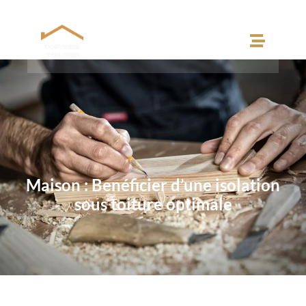
Maison : Benéficier d’une isolation
sous toiture optimale