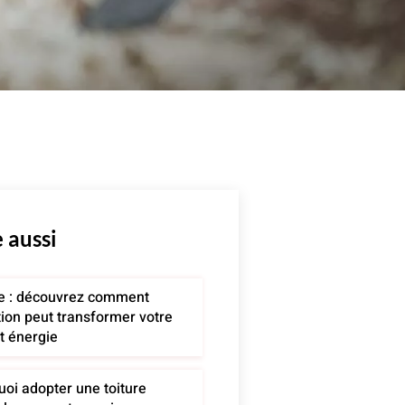
e aussi
re : découvrez comment
ation peut transformer votre
t énergie
oi adopter une toiture