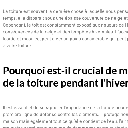
La toiture est souvent la dernière chose à laquelle nous penso
temps, elle disparait sous une épaisse couverture de neige et
Cependant, le toit est constamment exposé aux rigueurs de l’hi
conséquences de la neige et des tempêtes hivernales. L’accum
lourde et mouillée, peut créer un poids considérable qui pe
à votre toiture.
Pourquoi est-il crucial de m
de la toiture pendant l’hiver
Il est essentiel de se rappeler l’importance de la toiture pour 
première ligne de défense contre les éléments. Il protège no
maison mais également tout ce qu’elle contient de l’eau, l’air f