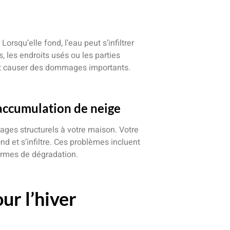
orsqu’elle fond, l’eau peut s’infiltrer
, les endroits usés ou les parties
et causer des dommages importants.
accumulation de neige
ges structurels à votre maison. Votre
nd et s’infiltre. Ces problèmes incluent
formes de dégradation.
ur l’hiver