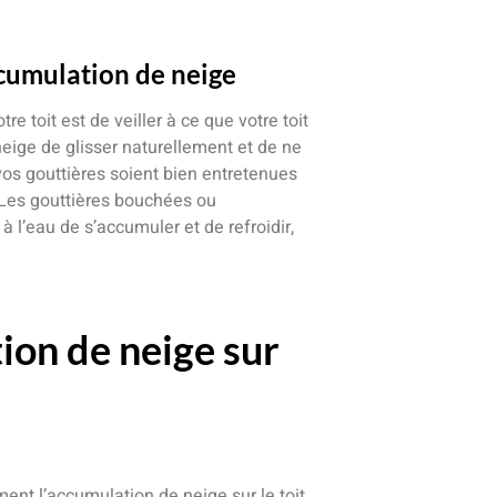
ccumulation de neige
 toit est de veiller à ce que votre toit
neige de glisser naturellement et de ne
vos gouttières soient bien entretenues
. Les gouttières bouchées ou
’eau de s’accumuler et de refroidir,
on de neige sur
ment l’accumulation de neige sur le toit