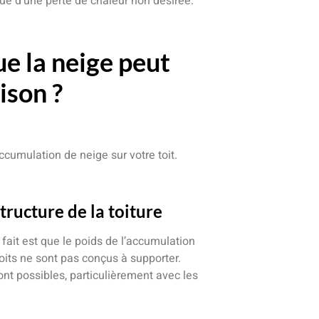
 d’une perte de chaleur non désirée.
e la neige peut
ison ?
ccumulation de neige sur votre toit.
structure de la toiture
fait est que le poids de l’accumulation
oits ne sont pas conçus à supporter.
nt possibles, particulièrement avec les