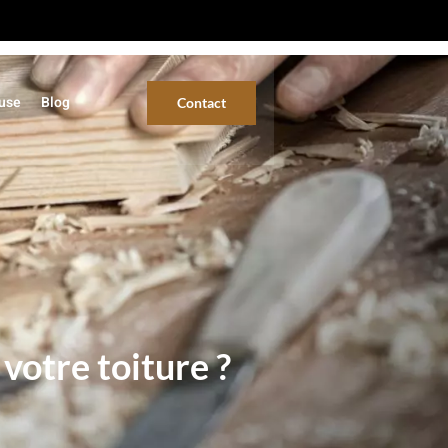
ouse
Blog
Contact
votre toiture ?