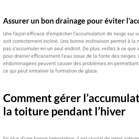
Assurer un bon drainage pour éviter l’a
Une façon efficace d’empêcher l’accumulation de neige sur votre
soit correctement incliné. Une bonne inclinaison permet à la 
pas s’accumuler en un seul endroit. De plus, veillez à ce que 
pour drainer efficacement l’eau issue de la fonte des neiges
endommagées peuvent causer des problèmes en permettant à l
ce qui peut entraîner la formation de glace.
Comment gérer l’accumulati
la toiture pendant l’hiver
En plus d’une bonne préparation, il est crucial de gérer active