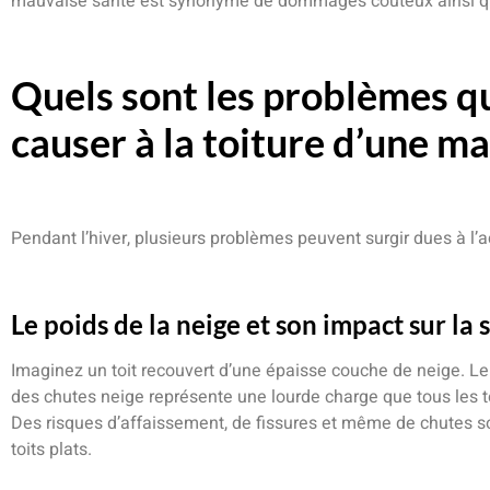
mauvaise santé est synonyme de dommages coûteux ainsi que
Quels sont les problèmes qu
causer à la toiture d’une ma
Pendant l’hiver, plusieurs problèmes peuvent surgir dues à l’a
Le poids de la neige et son impact sur la 
Imaginez un toit recouvert d’une épaisse couche de neige. Le 
des chutes neige représente une lourde charge que tous les t
Des risques d’affaissement, de fissures et même de chutes so
toits plats.