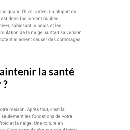
ns quand l’hiver arrive. La plupart du
 est donc facilement oubliée.
ver, subissant le poids et les
ulation de la neige, surtout sa version
ut potentiellement causer des dommages
aintenir la santé
 ?
votre maison. Après tout, c’est la
n seulement les fondations de votre
roid et la neige. Une toiture en