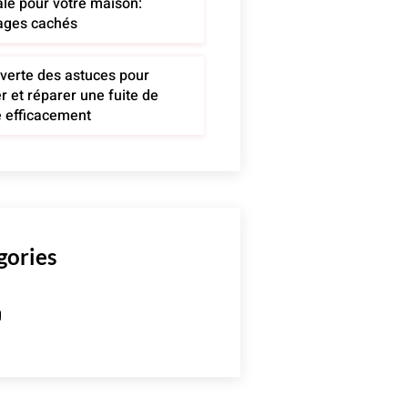
le pour votre maison:
ages cachés
verte des astuces pour
r et réparer une fuite de
e efficacement
gories
g