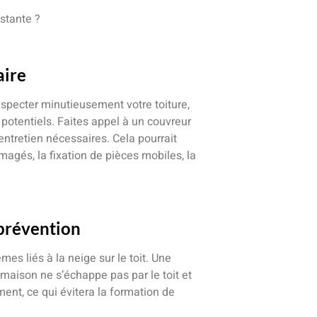
stante ?
aire
nspecter minutieusement votre toiture,
otentiels. Faites appel à un couvreur
ntretien nécessaires. Cela pourrait
és, la fixation de pièces mobiles, la
 prévention
es liés à la neige sur le toit. Une
 maison ne s’échappe pas par le toit et
ment, ce qui évitera la formation de