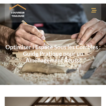
Optimiser l’Espace Sous les Combles :
Guide Pratique pour un
Aménagement Réussi