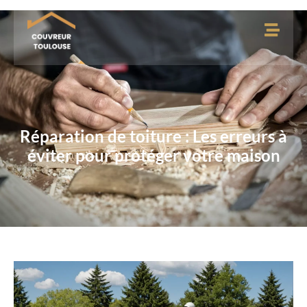
Réparation de toiture : Les erreurs à
éviter pour protéger votre maison