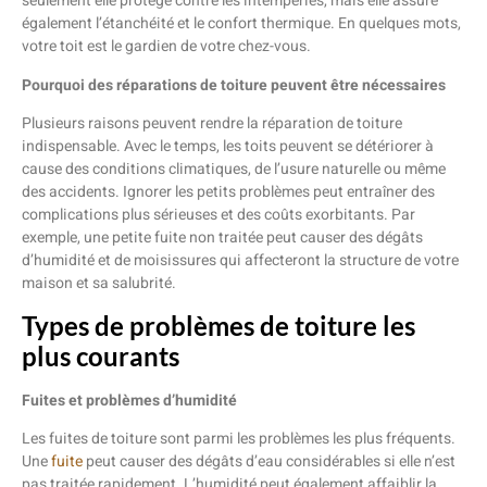
seulement elle protège contre les intempéries, mais elle assure
également l’étanchéité et le confort thermique. En quelques mots,
votre toit est le gardien de votre chez-vous.
Pourquoi des réparations de toiture peuvent être nécessaires
Plusieurs raisons peuvent rendre la réparation de toiture
indispensable. Avec le temps, les toits peuvent se détériorer à
cause des conditions climatiques, de l’usure naturelle ou même
des accidents. Ignorer les petits problèmes peut entraîner des
complications plus sérieuses et des coûts exorbitants. Par
exemple, une petite fuite non traitée peut causer des dégâts
d’humidité et de moisissures qui affecteront la structure de votre
maison et sa salubrité.
Types de problèmes de toiture les
plus courants
Fuites et problèmes d’humidité
Les fuites de toiture sont parmi les problèmes les plus fréquents.
Une
fuite
peut causer des dégâts d’eau considérables si elle n’est
pas traitée rapidement. L’humidité peut également affaiblir la