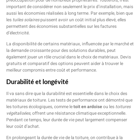
préoccupation pour de nombreux propriétaires. Toutefois, il est
important de considérer non seulement le prix d’installation, mais
aussi les économies réalisées à long terme. Par exemple, bien que
les
tuiles solaires
puissent avoir un coût initial plus élevé, elles
permettent des économies substantielles sur les factures
d’électricité.
La disponibilité de certains matériaux, influencée par le marché et
la demande croissante pour des solutions durables, peut
également jouer un rôle crucial dans le choix de matériaux. Devis
gratuits et comparatif des options peuvent aider à trouver le
meilleur compromis entre coût et performance.
Durabilité et longévité
Il va sans dire que la durabilité est essentielle dans le choix des
matériaux de toiture. Les tests de performance ont démontré que
les toitures écologiques, comme le
toit en ardoise
ou les
toitures
végétalisées
, offrent une résistance climatique exceptionnelle.
Pendant ce temps, leur durée de vie peut largement compenser
leur coût d’achat.
En prolongeant la durée de vie de la toiture, on contribue à la