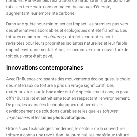
notables. Par exemple, l’extraction de l’ardoise et la production de
tuiles en terre cuite consommaient beaucoup d’énergie,
augmentant leur empreinte carbone.
Dans une quête pour minimiser cet impact, les premiers pas vers
des alternatives abordables et écologiques ont été franchis. Les
toitures en
bois
ou en
chaume
, autrefois courantes, sont
revisitées pour leurs propriétés isolantes naturelles et leur faible
impact environnemental. Ainsi, le chemin vers une couverture de
toit plus verte était pavé.
Innovations contemporaines
Avec l’influence croissante des mouvements écologiques, le choix
des matériaux de toiture a pris un virage significatif. Des
matériaux tels que le
bac acier
ont été spécialement conçus pour
offrir durabilité et esthétisme tout en respectant l’environnement.
De plus, les avancées technologiques ont permis le
développement de solutions durables telles que les
toitures
végétalisées
et les
tuiles photovoltaïques
.
Grâce à ces technologies modernes, le secteur de la couverture
toiture a connu une révolution. Aujourd’hui, les matériaux toiture