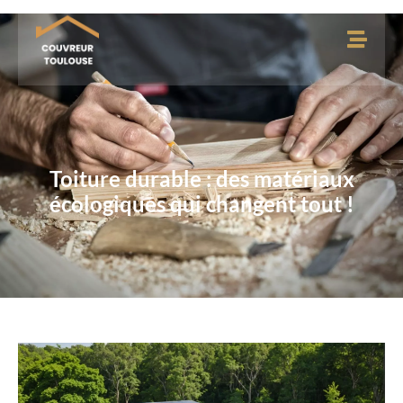
Toiture durable : des matériaux
écologiques qui changent tout !